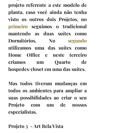
projeto referente a este modelo de 
planta, caso você ainda não tenha 
visto os outros dois 
Projetos
, no 
primeiro
 seguimos o tradicional 
mantendo as duas suítes como 
Dormitórios. No 
segundo
utilizamos uma das suítes como 
Home Office e neste terceiro 
criamos um Quarto de 
hospedes/closet em uma das suítes.
Mas todos tiveram mudanças em 
todos os ambientes para ampliar a 
suas possibilidades ao criar o seu 
Projeto com um de nossos 
especialistas. 
Projeto 3  - Art Bela Vista