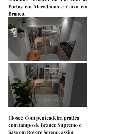
Portas em Macadâmia e Caixa em 
Branco.  
Closet: 
Com penteadeira prática 
com tampo de Branco Supremo e 
base em Rovere Sereno, assim 