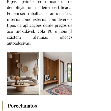
Ripas, painéis com madeira de 
demolição ou madeira certificada. 
Podem ser trabalhadas tanto na área 
interna como externa, com diversos 
tipos de aplicações desde pregos de 
aço inoxidável, cola PU e hoje já 
existem algumas opções 
autoadesivas. 
Porcelanatos