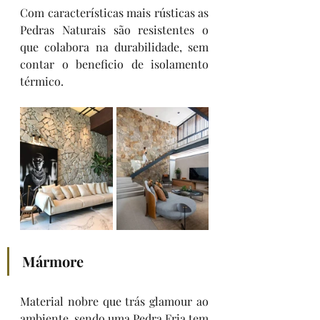
Com características mais rústicas as 
Pedras Naturais são resistentes o 
que colabora na durabilidade, sem 
contar o beneficio de isolamento 
térmico. 
Mármore
Material nobre que trás glamour ao 
ambiente, sendo uma Pedra Fria tem 